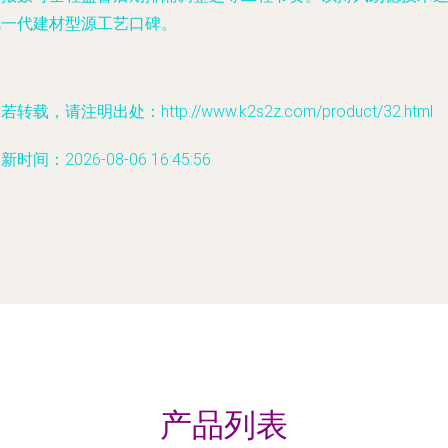
就一代建材型源工艺口碑。
若转载，请注明出处：http://www.k2s2z.com/product/32.html
新时间：2026-08-06 16:45:56
产品列表