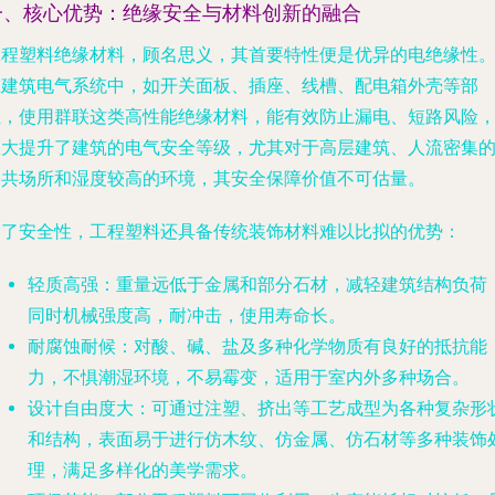
一、核心优势：绝缘安全与材料创新的融合
工程塑料绝缘材料，顾名思义，其首要特性便是优异的电绝缘性
在建筑电气系统中，如开关面板、插座、线槽、配电箱外壳等部
位，使用群联这类高性能绝缘材料，能有效防止漏电、短路风险
极大提升了建筑的电气安全等级，尤其对于高层建筑、人流密集
公共场所和湿度较高的环境，其安全保障价值不可估量。
除了安全性，工程塑料还具备传统装饰材料难以比拟的优势：
轻质高强
：重量远低于金属和部分石材，减轻建筑结构负荷
同时机械强度高，耐冲击，使用寿命长。
耐腐蚀耐候
：对酸、碱、盐及多种化学物质有良好的抵抗能
力，不惧潮湿环境，不易霉变，适用于室内外多种场合。
设计自由度大
：可通过注塑、挤出等工艺成型为各种复杂形
和结构，表面易于进行仿木纹、仿金属、仿石材等多种装饰
理，满足多样化的美学需求。