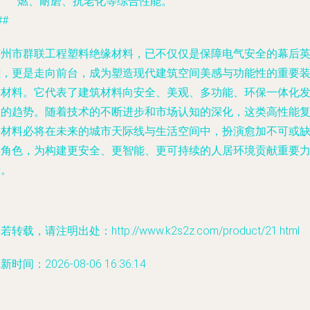
燃、耐磨、抗老化等综合性能。
##
广州市群联工程塑料绝缘材料，已不仅仅是保障电气安全的幕后
雄，更是走向前台，成为塑造现代建筑空间美感与功能性的重要
饰材料。它代表了建筑材料向安全、美观、多功能、环保一体化
展的趋势。随着技术的不断进步和市场认知的深化，这类高性能
合材料必将在未来的城市天际线与生活空间中，扮演愈加不可或
的角色，为构建更安全、更智能、更可持续的人居环境贡献重要
量。
若转载，请注明出处：http://www.k2s2z.com/product/21.html
新时间：2026-08-06 16:36:14