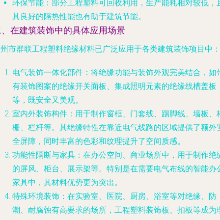
环保节能
：部分工程塑料可回收利用，生产能耗相对较低，
其良好的隔热性能也有助于建筑节能。
二、在建筑装饰中的具体应用场景
广州市群联工程塑料绝缘材料已广泛应用于各类建筑装饰项目中
电气装饰一体化部件
：将绝缘功能与装饰外观完美结合，如
有装饰图案的绝缘开关面板、集成照明元素的绝缘线槽盖板
等，既安全又美观。
室内外装饰构件
：用于制作窗框、门套线、踢脚线、墙板、
栅、栏杆等。其绝缘特性在靠近电气线路的区域提供了额外
全屏障，同时丰富的色彩和纹理提升了空间质感。
功能性隔断与家具
：在办公空间、商业场所中，用于制作绝
的屏风、柜台、展示架等。特别是在需要电气布线的智能办
家具中，其材料优势更为突出。
特殊环境装饰
：在实验室、医院、厨房、浴室等对绝缘、防
潮、耐腐蚀有高要求的场所，工程塑料装饰板、扣板等成为