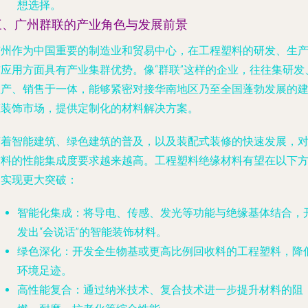
想选择。
三、广州群联的产业角色与发展前景
广州作为中国重要的制造业和贸易中心，在工程塑料的研发、生
与应用方面具有产业集群优势。像“群联”这样的企业，往往集研发
生产、销售于一体，能够紧密对接华南地区乃至全国蓬勃发展的
筑装饰市场，提供定制化的材料解决方案。
随着智能建筑、绿色建筑的普及，以及装配式装修的快速发展，
材料的性能集成度要求越来越高。工程塑料绝缘材料有望在以下
向实现更大突破：
智能化集成
：将导电、传感、发光等功能与绝缘基体结合，
发出“会说话”的智能装饰材料。
绿色深化
：开发全生物基或更高比例回收料的工程塑料，降
环境足迹。
高性能复合
：通过纳米技术、复合技术进一步提升材料的阻